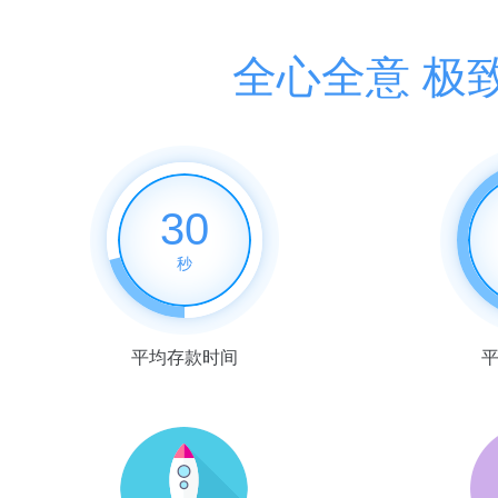
全心全意 极
30
秒
平均存款时间